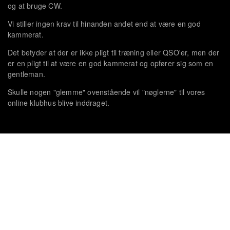
og at bruge CW.
Vi stiller ingen krav til hinanden andet end at være en god
kammerat.
Det betyder at der er ikke pligt til træning eller QSO'er, men der
er en pligt til at være en god kammerat og opfører sig som en
gentleman.
Skulle nogen "glemme" ovenstående vil "nøglerne" til vores
online klubhus blive inddraget.