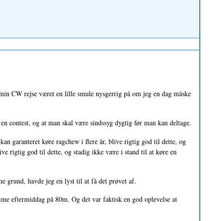
 min CW rejse været en lille smule nysgerrig på om jeg en dag måske
i en contest, og at man skal være sindssyg dygtig før man kan deltage.
 garanteret køre ragchew i flere år, blive rigtig god til dette, og
ive rigtig god til dette, og stadig ikke være i stand til at køre en
e grund, havde jeg en lyst til at få det prøvet af.
time eftermiddag på 80m. Og det var faktisk en god oplevelse at