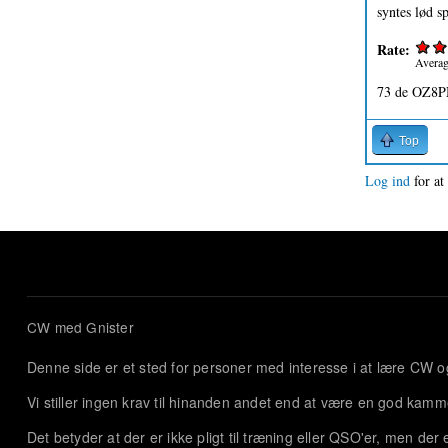
syntes lød s
Rate:
Avera
73 de OZ8P
Top
Log ind
for at
CW med Gnister
Denne side er et sted for personer med interesse i at lære CW 
Vi stiller ingen krav til hinanden andet end at være en god kamm
Det betyder at der er ikke pligt til træning eller QSO'er, men de