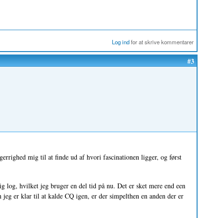
Log ind
for at skrive kommentarer
#3
rrighed mig til at finde ud af hvori fascinationen ligger, og først
rtig log, hvilket jeg bruger en del tid på nu. Det er sket mere end een
n jeg er klar til at kalde CQ igen, er der simpelthen en anden der er