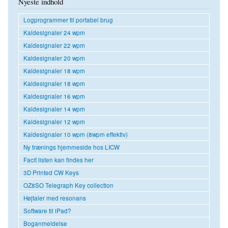
Nyeste indhold
Logprogrammer til portabel brug
Kaldesignaler 24 wpm
Kaldesignaler 22 wpm
Kaldesignaler 20 wpm
Kaldesignaler 18 wpm
Kaldesignaler 18 wpm
Kaldesignaler 16 wpm
Kaldesignaler 14 wpm
Kaldesignaler 12 wpm
Kaldesignaler 10 wpm (8wpm effektiv)
Ny trænings hjemmeside hos LICW
Facit listen kan findes her
3D Printed CW Keys
OZ8SO Telegraph Key collection
Højtaler med resonans
Software til iPad?
Boganmeldelse