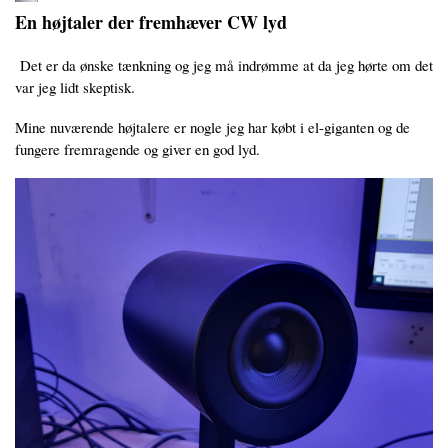
En højtaler der fremhæver CW lyd
Det er da ønske tænkning og jeg må indrømme at da jeg hørte om det
var jeg lidt skeptisk.
Mine nuværende højtalere er nogle jeg har købt i el-giganten og de
fungere fremragende og giver en god lyd.