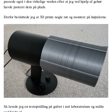
passede også i den virkelige verden efter at jeg ved hjælp af gehør
havde justeret dem på plads.
Derfor besluttede jeg at 3D printe nogle rør og montere på højtalerne.
Så lavede jeg en testopstilling på gulvet i mit laboratorium og målte
ved hjælp af