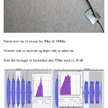
Første test var et sweep fra 50hz til 1000hz
Venstre side er med rør og højre side er uden rør
Som det fremgår så forstærker den 550hz med ca 20 db