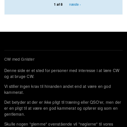
næste ›
1 af 8
CW med Gnister
Denne side er et sted for personer med interesse i at lære CW
og at bruge CW.
Vi stiller ingen krav til hinanden andet end at være en god
kammerat.
Det betyder at der er ikke pligt til træning eller QSO'er, men der
er en pligt til at være en god kammerat og opfører sig som en
gentleman.
Skulle nogen "glemme" ovenstående vil "nøglerne" til vores