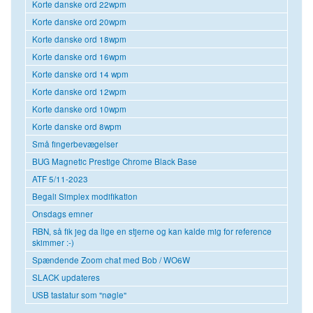
Korte danske ord 22wpm
Korte danske ord 20wpm
Korte danske ord 18wpm
Korte danske ord 16wpm
Korte danske ord 14 wpm
Korte danske ord 12wpm
Korte danske ord 10wpm
Korte danske ord 8wpm
Små fingerbevægelser
BUG Magnetic Prestige Chrome Black Base
ATF 5/11-2023
Begali Simplex modifikation
Onsdags emner
RBN, så fik jeg da lige en stjerne og kan kalde mig for reference
skimmer :-)
Spændende Zoom chat med Bob / WO6W
SLACK updateres
USB tastatur som "nøgle"