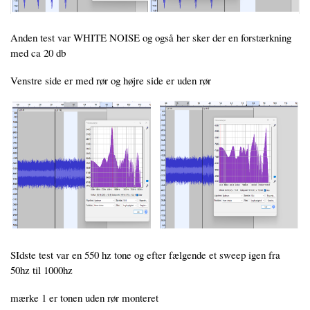
Anden test var WHITE NOISE og også her sker der en forstærkning
med ca 20 db
Venstre side er med rør og højre side er uden rør
SIdste test var en 550 hz tone og efter fælgende et sweep igen fra
50hz til 1000hz
mærke 1 er tonen uden rør monteret