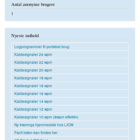
Antal anonyme brugere
1
Nyeste indhold
Logprogrammer til portabel brug
Kaldesignaler 24 wpm
Kaldesignaler 22 wpm
Kaldesignaler 20 wpm
Kaldesignaler 18 wpm
Kaldesignaler 18 wpm
Kaldesignaler 16 wpm
Kaldesignaler 14 wpm
Kaldesignaler 12 wpm
Kaldesignaler 10 wpm (8wpm effektiv)
Ny trænings hjemmeside hos LICW
Facit listen kan findes her