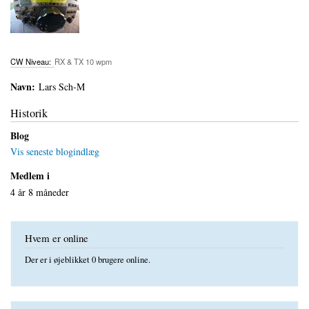
CW Niveau:
RX & TX 10 wpm
Navn:
Lars Sch-M
Historik
Blog
Vis seneste blogindlæg
Medlem i
4 år 8 måneder
Hvem er online
Der er i øjeblikket 0 brugere online.