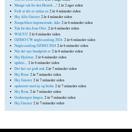
Mange tak for den Henrik....!
2 år 2 uger siden
Fedt at det er sådan en
2 år 4 måneder siden
Hej Alle Gnister
2 år 4 måneder siden
Simpelthen imponerende, ikke
2 år 6 måneder siden
Tak for den Jens Otto.
2 år 6 måneder siden
WAUUU
2 år 6 måneder siden
OZ8SO CW nøglesamling 2024.
2 år 6 måneder siden
Nøglesamling OZ8SO 2024
2 år 6 måneder siden
Når det nye bundprint er
2 år 6 måneder siden
Hej Hjalmar.
2 år 6 måneder siden
update...
2 år 6 måneder siden
Det her ser godt nok
2 år 7 måneder siden
Hej Rene
2 år 7 måneder siden
Hej Gnister
2 år 7 måneder siden
opdateret med ny og bedre
2 år 7 måneder siden
Hej Rene
2 år 7 måneder siden
Godmorgen Jørgen.
2 år 7 måneder siden
Hej Gnister
2 år 7 måneder siden