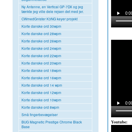
Ny Antenne, en Vertical GP-7DX og jeg
tænkte jeg ville dele rejsen det med jer.
CWmedGnister K3NG keyer projekt
Korte danske ord 30wpm
Korte danske ord 28wpm
Korte danske ord 26wpm
Korte danske ord 24wpm
Korte danske ord 22wpm
Korte danske ord 20wpm
Korte danske ord 18wpm
Korte danske ord 16wpm
Korte danske ord 14 wpm
Korte danske ord 12wpm
Korte danske ord 10wpm
Korte danske ord 8wpm
Små fingerbevægelser
Youtube:
BUG Magnetic Prestige Chrome Black
Base