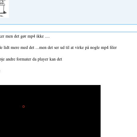
er men det gør mp4 ikke ....
de lidt mere med det ...men det ser ud til at virke på nogle mp4 filer
føje andre formater da player kan det
: