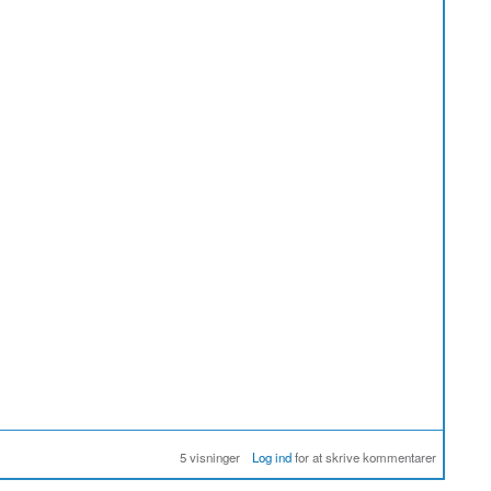
5 visninger
Log ind
for at skrive kommentarer