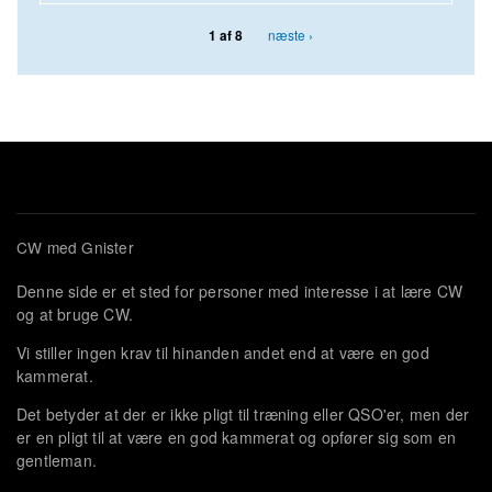
næste ›
1 af 8
CW med Gnister
Denne side er et sted for personer med interesse i at lære CW
og at bruge CW.
Vi stiller ingen krav til hinanden andet end at være en god
kammerat.
Det betyder at der er ikke pligt til træning eller QSO'er, men der
er en pligt til at være en god kammerat og opfører sig som en
gentleman.