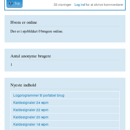
Top
33 visninger
Log ind
for at skrive kommentarer
Hvem er online
Der er i øjeblikket 0 brugere online.
Antal anonyme brugere
1
Nyeste indhold
Logprogrammer til portabel brug
Kaldesignaler 24 wpm
Kaldesignaler 22 wpm
Kaldesignaler 20 wpm
Kaldesignaler 18 wpm