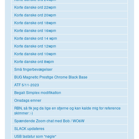
Korte danske ord 22wpm
Korte danske ord 20wpm
Korte danske ord 18wpm
Korte danske ord 16wpm
Korte danske ord 14 wpm
Korte danske ord 12wpm
Korte danske ord 10wpm
Korte danske ord 8wpm
Små fingerbevægelser
BUG Magnetic Prestige Chrome Black Base
ATF 5/11-2023
Begali Simplex modifikation
Onsdags emner
RBN, så fik jeg da lige en stjerne og kan kalde mig for reference
skimmer :-)
Spændende Zoom chat med Bob / WO6W
SLACK updateres
USB tastatur som "nøgle"