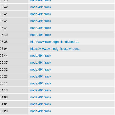
 06:42
node/491/track
 06:41
node/491/track
 06:41
node/491/track
 06:41
node/491/track
 06:40
node/491/track
 06:35
http://www.cwmedgnister.dk/node/...
 06:04
https://www.cwmedgnister.dk/node...
 05:44
node/491/track
 05:37
node/491/track
 05:32
node/491/track
 05:23
node/491/track
 05:11
node/491/track
 04:13
node/491/track
 04:08
node/491/track
 04:01
node/491/track
 03:29
node/491/track