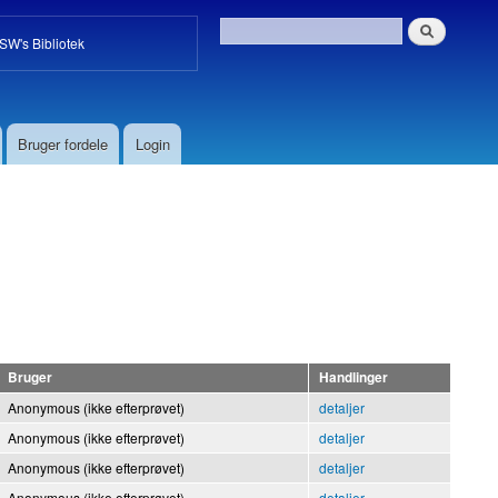
W's Bibliotek
Bruger fordele
Login
Bruger
Handlinger
Anonymous (ikke efterprøvet)
detaljer
Anonymous (ikke efterprøvet)
detaljer
Anonymous (ikke efterprøvet)
detaljer
Anonymous (ikke efterprøvet)
detaljer