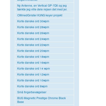
Ny Antenne, en Vertical GP-7DX og jeg
tænkte jeg ville dele rejsen det med jer.
CWmedGnister K3NG keyer projekt
Korte danske ord 30wpm
Korte danske ord 28wpm
Korte danske ord 26wpm
Korte danske ord 24wpm
Korte danske ord 22wpm
Korte danske ord 20wpm
Korte danske ord 18wpm
Korte danske ord 16wpm
Korte danske ord 14 wpm
Korte danske ord 12wpm
Korte danske ord 10wpm
Korte danske ord 8wpm
Små fingerbevægelser
BUG Magnetic Prestige Chrome Black
Base