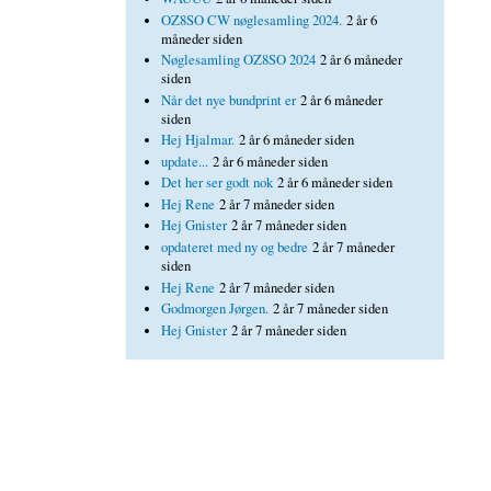
OZ8SO CW nøglesamling 2024.
2 år 6
måneder siden
Nøglesamling OZ8SO 2024
2 år 6 måneder
siden
Når det nye bundprint er
2 år 6 måneder
siden
Hej Hjalmar.
2 år 6 måneder siden
update...
2 år 6 måneder siden
Det her ser godt nok
2 år 6 måneder siden
Hej Rene
2 år 7 måneder siden
Hej Gnister
2 år 7 måneder siden
opdateret med ny og bedre
2 år 7 måneder
siden
Hej Rene
2 år 7 måneder siden
Godmorgen Jørgen.
2 år 7 måneder siden
Hej Gnister
2 år 7 måneder siden