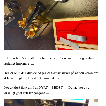
Efter en lille 5 minutter på fuld skrue ...55 wpm ... er jeg faktisk
oprigtigt imponeret....
Den er MEGET direkte og jeg er faktisk sikker på at den kommer til
at blive brugt en del i den kommende tid.
Det er altså ikke altid at DYRT = BEDST .....Denne her er et
virkeligt godt køb for pengene ...