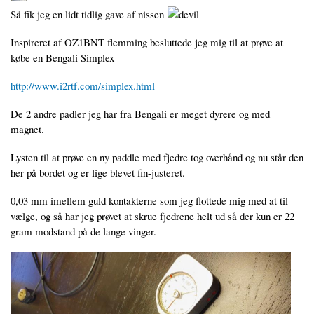
Så fik jeg en lidt tidlig gave af nissen
Inspireret af OZ1BNT flemming besluttede jeg mig til at prøve at
købe en Bengali Simplex
http://www.i2rtf.com/simplex.html
De 2 andre padler jeg har fra Bengali er meget dyrere og med
magnet.
Lysten til at prøve en ny paddle med fjedre tog overhånd og nu står den
her på bordet og er lige blevet fin-justeret.
0,03 mm imellem guld kontakterne som jeg flottede mig med at til
vælge, og så har jeg prøvet at skrue fjedrene helt ud så der kun er 22
gram modstand på de lange vinger.