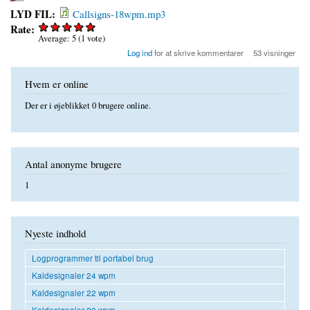
LYD FIL:
Callsigns-18wpm.mp3
Rate:
Average:
5
(
1
vote)
Log ind
for at skrive kommentarer
53 visninger
Hvem er online
Der er i øjeblikket 0 brugere online.
Antal anonyme brugere
1
Nyeste indhold
Logprogrammer til portabel brug
Kaldesignaler 24 wpm
Kaldesignaler 22 wpm
Kaldesignaler 20 wpm