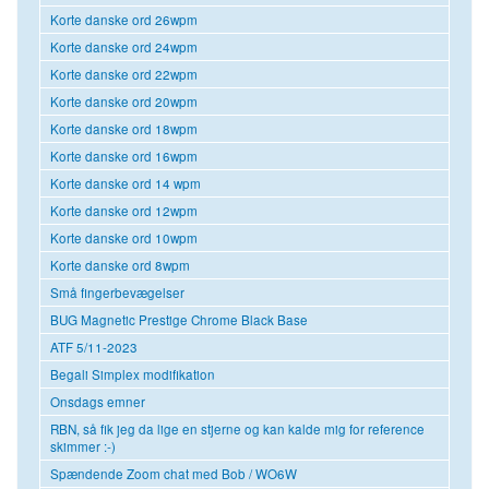
Korte danske ord 26wpm
Korte danske ord 24wpm
Korte danske ord 22wpm
Korte danske ord 20wpm
Korte danske ord 18wpm
Korte danske ord 16wpm
Korte danske ord 14 wpm
Korte danske ord 12wpm
Korte danske ord 10wpm
Korte danske ord 8wpm
Små fingerbevægelser
BUG Magnetic Prestige Chrome Black Base
ATF 5/11-2023
Begali Simplex modifikation
Onsdags emner
RBN, så fik jeg da lige en stjerne og kan kalde mig for reference
skimmer :-)
Spændende Zoom chat med Bob / WO6W