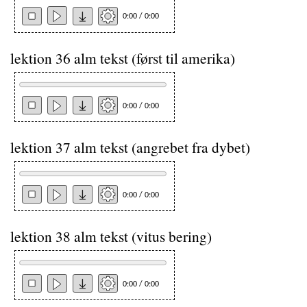
0:00 / 0:00
lektion 36 alm tekst (først til amerika)
0:00 / 0:00
lektion 37 alm tekst (angrebet fra dybet)
0:00 / 0:00
lektion 38 alm tekst (vitus bering)
0:00 / 0:00