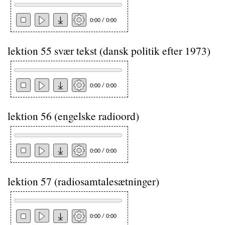
0:00 / 0:00
lektion 55 svær tekst (dansk politik efter 1973)
0:00 / 0:00
lektion 56 (engelske radioord)
0:00 / 0:00
lektion 57 (radiosamtalesætninger)
0:00 / 0:00