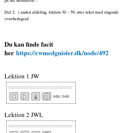
Del 2: i anden afdeling, lektion 30 – 59, øves tekst med stigende
sværhedsgrad
Du kan finde facit
her
https://cwmedgnister.dk/node/492
Lektion 1 JW
0:00 / 0:00
Lektion 2 JWL