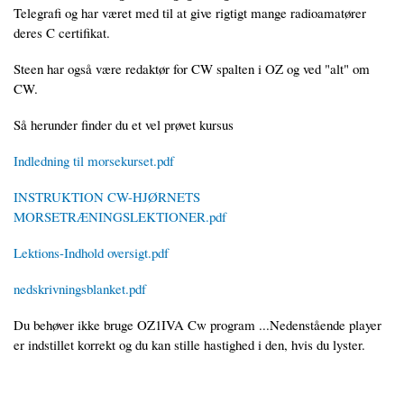
Telegrafi og har været med til at give rigtigt mange radioamatører
deres C certifikat.
Steen har også være redaktør for CW spalten i OZ og ved "alt" om
CW.
Så herunder finder du et vel prøvet kursus
Indledning til morsekurset.pdf
INSTRUKTION CW-HJØRNETS
MORSETRÆNINGSLEKTIONER.pdf
Lektions-Indhold oversigt.pdf
nedskrivningsblanket.pdf
Du behøver ikke bruge OZ1IVA Cw program ...Nedenstående player
er indstillet korrekt og du kan stille hastighed i den, hvis du lyster.