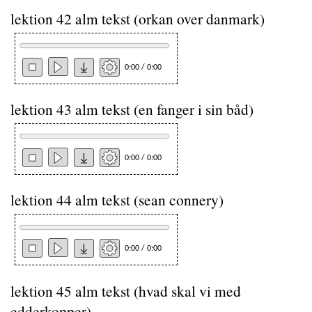
lektion 42 alm tekst (orkan over danmark)
0:00 / 0:00
lektion 43 alm tekst (en fanger i sin båd)
0:00 / 0:00
lektion 44 alm tekst (sean connery)
0:00 / 0:00
lektion 45 alm tekst (hvad skal vi med
edderkopper)