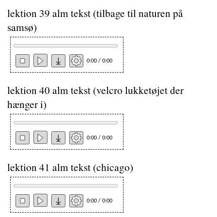
lektion 39 alm tekst (tilbage til naturen på
samsø)
0:00 / 0:00
lektion 40 alm tekst (velcro lukketøjet der
hænger i)
0:00 / 0:00
lektion 41 alm tekst (chicago)
0:00 / 0:00