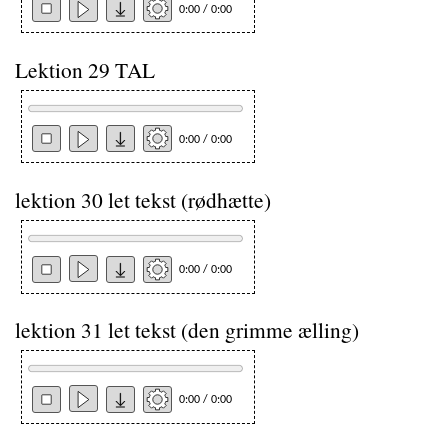
0:00 / 0:00
Lektion 29 TAL
0:00 / 0:00
lektion 30 let tekst (rødhætte)
0:00 / 0:00
lektion 31 let tekst (den grimme ælling)
0:00 / 0:00