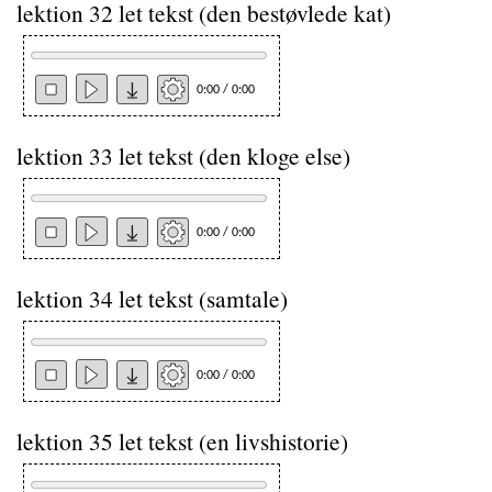
lektion 32 let tekst (den bestøvlede kat)
0:00 / 0:00
lektion 33 let tekst (den kloge else)
0:00 / 0:00
lektion 34 let tekst (samtale)
0:00 / 0:00
lektion 35 let tekst (en livshistorie)