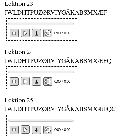
Lektion 23
JWLDHTPUZØRVIYGÅKABSMXÆF
0:00 / 0:00
Lektion 24
JWLDHTPUZØRVIYGÅKABSMXÆFQ
0:00 / 0:00
Lektion 25
JWLDHTPUZØRVIYGÅKABSMXÆFQC
0:00 / 0:00