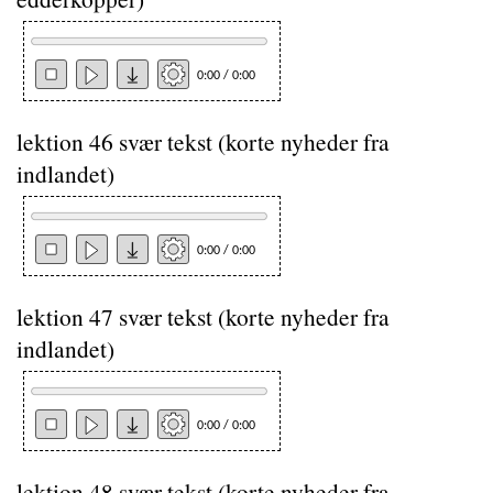
0:00 / 0:00
lektion 46 svær tekst (korte nyheder fra
indlandet)
0:00 / 0:00
lektion 47 svær tekst (korte nyheder fra
indlandet)
0:00 / 0:00
lektion 48 svær tekst (korte nyheder fra