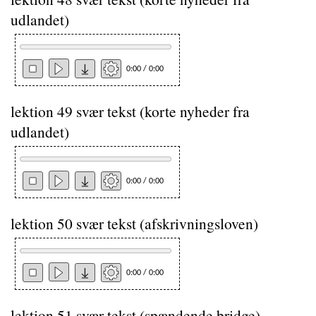
udlandet)
0:00 / 0:00
lektion 49 svær tekst (korte nyheder fra
udlandet)
0:00 / 0:00
lektion 50 svær tekst (afskrivningsloven)
0:00 / 0:00
lektion 51 svær tekst (spændende bridge)