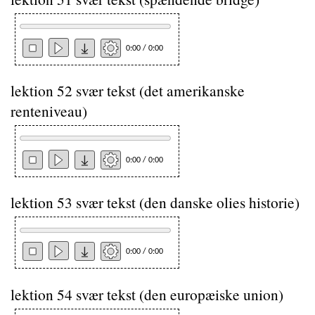
0:00 / 0:00
lektion 52 svær tekst (det amerikanske
renteniveau)
0:00 / 0:00
lektion 53 svær tekst (den danske olies historie)
0:00 / 0:00
lektion 54 svær tekst (den europæiske union)