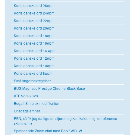
Korte danske ord 26wpm
Korte danske ord 24wpm
Korte danske ord 22wpm
Korte danske ord 20wpm
Korte danske ord 18wpm
Korte danske ord 16wpm
Korte danske ord 14 wpm
Korte danske ord 12wpm
Korte danske ord 10wpm
Korte danske ord 8wpm
Små fingerbevægelser
BUG Magnetic Prestige Chrome Black Base
ATF 5/11-2023
Begali Simplex modifikation
Onsdags emner
RBN, så fik jeg da lige en stjerne og kan kalde mig for reference
skimmer :-)
Spændende Zoom chat med Bob / WO6W