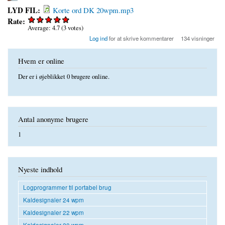
LYD FIL:
Korte ord DK 20wpm.mp3
Rate:
Average:
4.7
(
3
votes)
Log ind
for at skrive kommentarer
134 visninger
Hvem er online
Der er i øjeblikket 0 brugere online.
Antal anonyme brugere
1
Nyeste indhold
Logprogrammer til portabel brug
Kaldesignaler 24 wpm
Kaldesignaler 22 wpm
Kaldesignaler 20 wpm