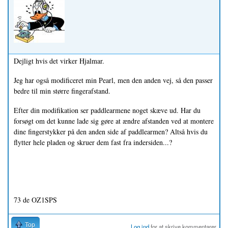
Dejligt hvis det virker Hjalmar.
Jeg har også modificeret min Pearl, men den anden vej, så den passer
bedre til min større fingerafstand.
Efter din modifikation ser paddlearmene noget skæve ud. Har du
forsøgt om det kunne lade sig gøre at ændre afstanden ved at montere
dine fingerstykker på den anden side af paddlearmen? Altså hvis du
flytter hele pladen og skruer dem fast fra indersiden...?
73 de OZ1SPS
Top
Log ind
for at skrive kommentarer