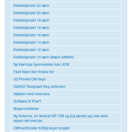
Kaldesignaler 22 wpm
Kaldesignaler 20 wpm
Kaldesignaler 18 wpm
Kaldesignaler 18 wpm
Kaldesignaler 16 wpm
Kaldesignaler 14 wpm
Kaldesignaler 12 wpm
Kaldesignaler 10 wpm (8wpm effektiv)
Ny trænings hjemmeside hos LICW
Facit listen kan findes her
3D Printed CW Keys
OZ8SO Telegraph Key collection
Højtaler med resonans
Software til iPad?
Boganmeldelse
Ny Antenne, en Vertical GP-7DX og jeg tænkte jeg ville dele
rejsen det med jer.
CWmedGnister K3NG keyer projekt