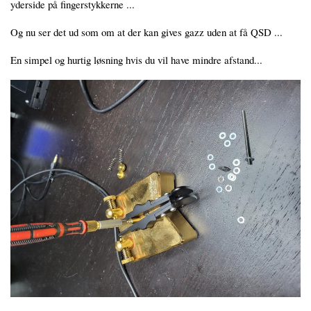
yderside på fingerstykkerne ...
Og nu ser det ud som om at der kan gives gazz uden at få QSD ...
En simpel og hurtig løsning hvis du vil have mindre afstand...