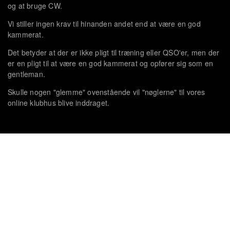
og at bruge CW.
Vi stiller ingen krav til hinanden andet end at være en god
kammerat.
Det betyder at der er ikke pligt til træning eller QSO'er, men der
er en pligt til at være en god kammerat og opfører sig som en
gentleman.
Skulle nogen "glemme" ovenstående vil "nøglerne" til vores
online klubhus blive inddraget.