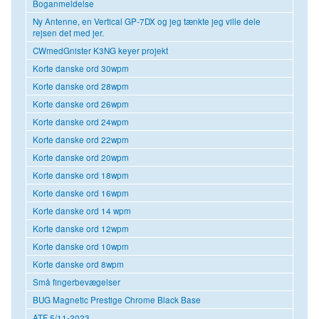
Boganmeldelse
Ny Antenne, en Vertical GP-7DX og jeg tænkte jeg ville dele
rejsen det med jer.
CWmedGnister K3NG keyer projekt
Korte danske ord 30wpm
Korte danske ord 28wpm
Korte danske ord 26wpm
Korte danske ord 24wpm
Korte danske ord 22wpm
Korte danske ord 20wpm
Korte danske ord 18wpm
Korte danske ord 16wpm
Korte danske ord 14 wpm
Korte danske ord 12wpm
Korte danske ord 10wpm
Korte danske ord 8wpm
Små fingerbevægelser
BUG Magnetic Prestige Chrome Black Base
ATF 5/11-2023