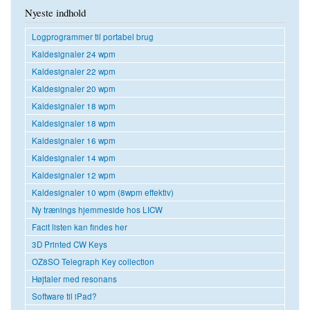
Nyeste indhold
Logprogrammer til portabel brug
Kaldesignaler 24 wpm
Kaldesignaler 22 wpm
Kaldesignaler 20 wpm
Kaldesignaler 18 wpm
Kaldesignaler 18 wpm
Kaldesignaler 16 wpm
Kaldesignaler 14 wpm
Kaldesignaler 12 wpm
Kaldesignaler 10 wpm (8wpm effektiv)
Ny trænings hjemmeside hos LICW
Facit listen kan findes her
3D Printed CW Keys
OZ8SO Telegraph Key collection
Højtaler med resonans
Software til iPad?