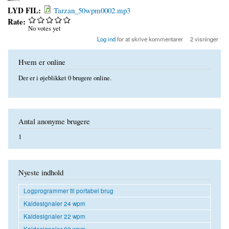
LYD FIL:
Tarzan_50wpm0002.mp3
Rate:
No votes yet
Log ind
for at skrive kommentarer
2 visninger
Hvem er online
Der er i øjeblikket 0 brugere online.
Antal anonyme brugere
1
Nyeste indhold
Logprogrammer til portabel brug
Kaldesignaler 24 wpm
Kaldesignaler 22 wpm
Kaldesignaler 20 wpm