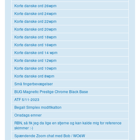
Korte danske ord 26wpm
Korte danske ord 24wpm
Korte danske ord 22wpm
Korte danske ord 20wpm
Korte danske ord 18wpm
Korte danske ord 16wpm
Korte danske ord 14 wpm
Korte danske ord 12wpm
Korte danske ord 10wpm
Korte danske ord 8wpm
Små fingerbevægelser
BUG Magnetic Prestige Chrome Black Base
ATF 5/11-2023
Begali Simplex modifikation
Onsdags emner
RBN, så fik jeg da lige en stjerne og kan kalde mig for reference
skimmer :-)
Spændende Zoom chat med Bob / WO6W