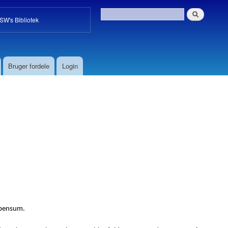
W's Bibliotek
Bruger fordele
Login
 pensum.