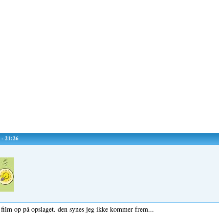
 - 21:26
 film op på opslaget. den synes jeg ikke kommer frem...