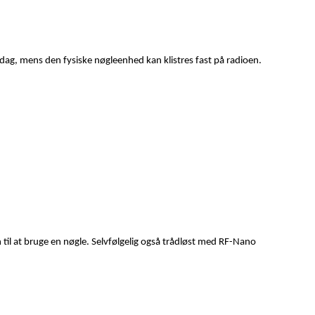
 dag, mens den fysiske nøgleenhed kan klistres fast på radioen.
til at bruge en nøgle. Selvfølgelig også trådløst med RF-Nano