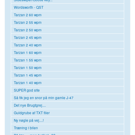
Wordsworth - QST
Tarzan 2 60 wpm
Tarzan 2 55 wpm
Tarzan 2 50 wpm
Tarzan 2 45 wpm
Tarzan 2 40 wpm
Tarzan 1 60 wpm
Tarzan 1 55 wpm
Tarzan 1 50 wpm
Tarzan 1 45 wpm
Tarzan 1 40 wpm
SUPER god site
Så fik jeg en snor på min gamle J-47
Det nye Brugtgrej....
Guldgrube af TXT filer
Ny nøgle på vej....!
Træning i bilen