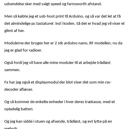
udsendelse sker med valgt speed og farnsworth afstand.
Men så købte jeg et usb-host print til Arduino, og så var det let at få
det almindelige pc tastaturet ind i koden. Så det er hvad jeg vil viser et
glimt af her.
Modulerne der bruges her er 2 stk arduino nano, RF modellen, nu da
jeg er glad for radioer.
Også fordi jeg vil have alle mine moduler til at arbejde trådløst
sammen.
Fx har jeg også et displaymodul der blot viser det som min cw-
decoder aflæser.
Og så kommer de enkelte enheder i hver deres trækasse, med et
opladelig batteri.
Og jeg kan sidde i stuen og afsende, trådløst, og evt lytte på en
websdr.