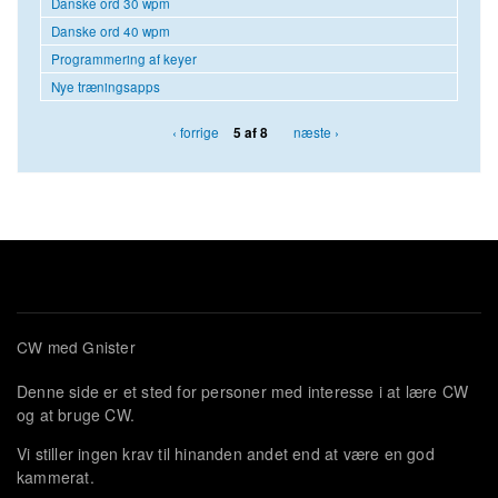
Danske ord 30 wpm
Danske ord 40 wpm
Programmering af keyer
Nye træningsapps
‹ forrige
næste ›
5 af 8
CW med Gnister
Denne side er et sted for personer med interesse i at lære CW
og at bruge CW.
Vi stiller ingen krav til hinanden andet end at være en god
kammerat.