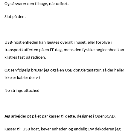
Og så svarer den tilbage, når udført.
Slut på den.
USB-host enheden kan lægges overalt i huset, eller forblive i
transportkufferten på en FF dag, mens den fysiske nøgleenhed kan
klistres fast på radioen.
Og selvfølgelig bruger jeg også en USB dongle tastatur, så der heller
ikke er kabler der :-)
No strings attached
Jeg arbejder pt på et par kasser til dette, designet i OpenSCAD.
Kasser til: USB host, keyer enheden og endelig CW dekoderen jeg