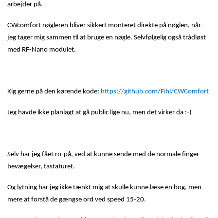
arbejder på.
CWcomfort nøgleren bliver sikkert monteret direkte på nøglen, når
jeg tager mig sammen til at bruge en nøgle. Selvfølgelig også trådløst
med RF-Nano modulet.
Kig gerne på den kørende kode:
https://github.com/Fihl/CWComfort
Jeg havde ikke planlagt at gå public lige nu, men det virker da :-)
Selv har jeg fået ro-på, ved at kunne sende med de normale finger
bevægelser, tastaturet.
Og lytning har jeg ikke tænkt mig at skulle kunne læse en bog, men
mere at forstå de gængse ord ved speed 15-20.