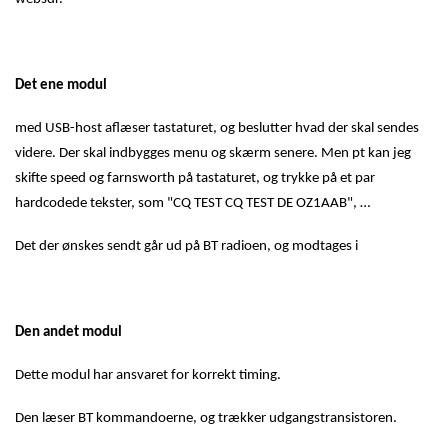
Det ene modul
med USB-host aflæser tastaturet, og beslutter hvad der skal sendes
videre. Der skal indbygges menu og skærm senere. Men pt kan jeg
skifte speed og farnsworth på tastaturet, og trykke på et par
hardcodede tekster, som "CQ TEST CQ TEST DE OZ1AAB", …
Det der ønskes sendt går ud på BT radioen, og modtages i
Den andet modul
Dette modul har ansvaret for korrekt timing.
Den læser BT kommandoerne, og trækker udgangstransistoren.