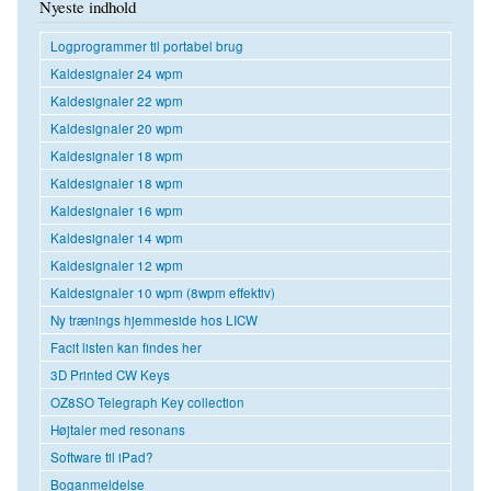
Nyeste indhold
Logprogrammer til portabel brug
Kaldesignaler 24 wpm
Kaldesignaler 22 wpm
Kaldesignaler 20 wpm
Kaldesignaler 18 wpm
Kaldesignaler 18 wpm
Kaldesignaler 16 wpm
Kaldesignaler 14 wpm
Kaldesignaler 12 wpm
Kaldesignaler 10 wpm (8wpm effektiv)
Ny trænings hjemmeside hos LICW
Facit listen kan findes her
3D Printed CW Keys
OZ8SO Telegraph Key collection
Højtaler med resonans
Software til iPad?
Boganmeldelse