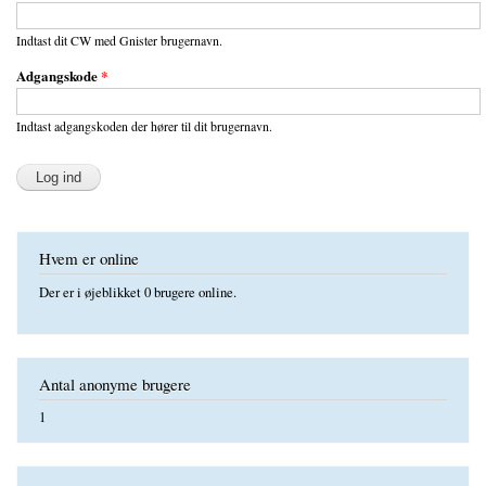
Indtast dit CW med Gnister brugernavn.
Adgangskode
*
Indtast adgangskoden der hører til dit brugernavn.
Hvem er online
Der er i øjeblikket 0 brugere online.
Antal anonyme brugere
1