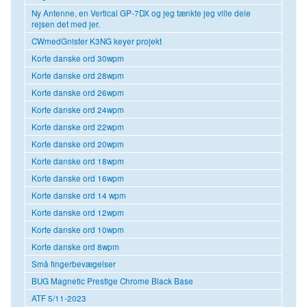
Ny Antenne, en Vertical GP-7DX og jeg tænkte jeg ville dele
rejsen det med jer.
CWmedGnister K3NG keyer projekt
Korte danske ord 30wpm
Korte danske ord 28wpm
Korte danske ord 26wpm
Korte danske ord 24wpm
Korte danske ord 22wpm
Korte danske ord 20wpm
Korte danske ord 18wpm
Korte danske ord 16wpm
Korte danske ord 14 wpm
Korte danske ord 12wpm
Korte danske ord 10wpm
Korte danske ord 8wpm
Små fingerbevægelser
BUG Magnetic Prestige Chrome Black Base
ATF 5/11-2023