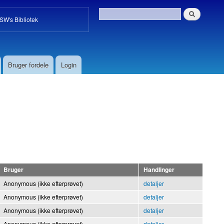
W's Bibliotek
Bruger fordele
Login
Bruger
Handlinger
Anonymous (ikke efterprøvet)
detaljer
Anonymous (ikke efterprøvet)
detaljer
Anonymous (ikke efterprøvet)
detaljer
Anonymous (ikke efterprøvet)
detaljer