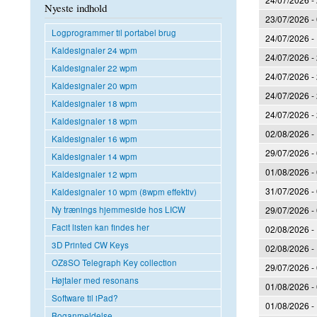
Nyeste indhold
23/07/2026 -
Logprogrammer til portabel brug
24/07/2026 -
Kaldesignaler 24 wpm
24/07/2026 -
Kaldesignaler 22 wpm
24/07/2026 -
Kaldesignaler 20 wpm
24/07/2026 -
Kaldesignaler 18 wpm
24/07/2026 -
Kaldesignaler 18 wpm
02/08/2026 -
Kaldesignaler 16 wpm
29/07/2026 -
Kaldesignaler 14 wpm
01/08/2026 -
Kaldesignaler 12 wpm
31/07/2026 -
Kaldesignaler 10 wpm (8wpm effektiv)
29/07/2026 -
Ny trænings hjemmeside hos LICW
Facit listen kan findes her
02/08/2026 -
3D Printed CW Keys
02/08/2026 -
OZ8SO Telegraph Key collection
29/07/2026 -
Højtaler med resonans
01/08/2026 -
Software til iPad?
01/08/2026 -
Boganmeldelse