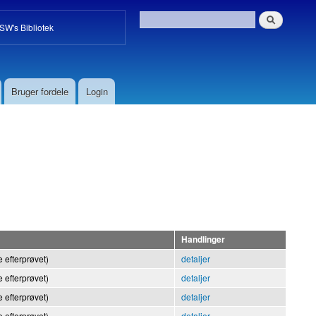
W's Bibliotek
Bruger fordele
Login
Handlinger
 efterprøvet)
detaljer
 efterprøvet)
detaljer
 efterprøvet)
detaljer
 efterprøvet)
detaljer