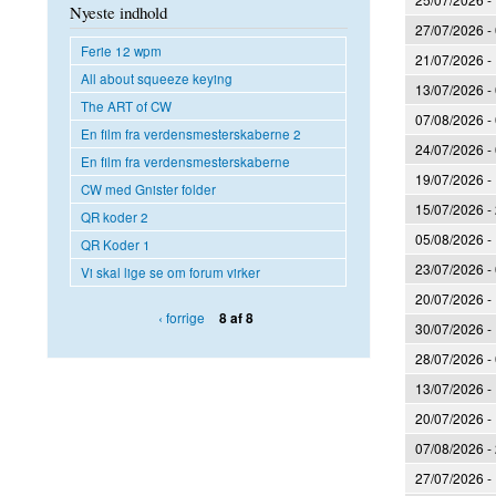
Nyeste indhold
27/07/2026 -
Ferie 12 wpm
21/07/2026 -
All about squeeze keying
13/07/2026 -
The ART of CW
07/08/2026 -
En film fra verdensmesterskaberne 2
24/07/2026 -
En film fra verdensmesterskaberne
19/07/2026 -
CW med Gnister folder
15/07/2026 -
QR koder 2
05/08/2026 -
QR Koder 1
23/07/2026 -
Vi skal lige se om forum virker
20/07/2026 -
‹ forrige
8 af 8
30/07/2026 -
28/07/2026 -
13/07/2026 -
20/07/2026 -
07/08/2026 -
27/07/2026 -