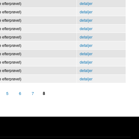
 efterprøvet)
detaljer
 efterprøvet)
detaljer
 efterprøvet)
detaljer
 efterprøvet)
detaljer
 efterprøvet)
detaljer
 efterprøvet)
detaljer
 efterprøvet)
detaljer
 efterprøvet)
detaljer
 efterprøvet)
detaljer
 efterprøvet)
detaljer
5
6
7
8