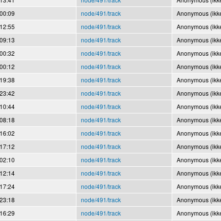
 00:09
node/491/track
Anonymous (ikke
 12:55
node/491/track
Anonymous (ikke
 09:13
node/491/track
Anonymous (ikke
 00:32
node/491/track
Anonymous (ikke
 00:12
node/491/track
Anonymous (ikke
 19:38
node/491/track
Anonymous (ikke
 23:42
node/491/track
Anonymous (ikke
 10:44
node/491/track
Anonymous (ikke
 08:18
node/491/track
Anonymous (ikke
 16:02
node/491/track
Anonymous (ikke
 17:12
node/491/track
Anonymous (ikke
 02:10
node/491/track
Anonymous (ikke
 12:14
node/491/track
Anonymous (ikke
 17:24
node/491/track
Anonymous (ikke
 23:18
node/491/track
Anonymous (ikke
 16:29
node/491/track
Anonymous (ikke